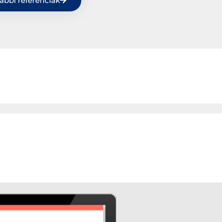
ábbi referenciák