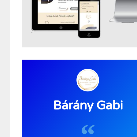
Bárány Gabi