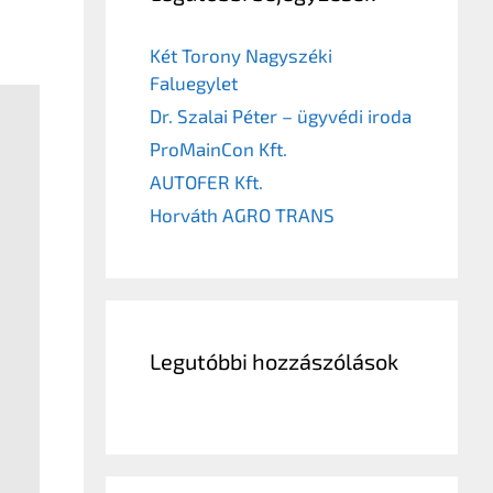
Két Torony Nagyszéki
Faluegylet
Dr. Szalai Péter – ügyvédi iroda
ProMainCon Kft.
AUTOFER Kft.
Horváth AGRO TRANS
Legutóbbi hozzászólások