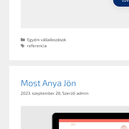
tov
Egyéni vállalkozások
referencia
Most Anya Jön
2023. szeptember 28,
Szerző:
admin