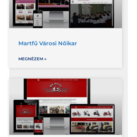
Martfű Városi Nőikar
MEGNÉZEM »