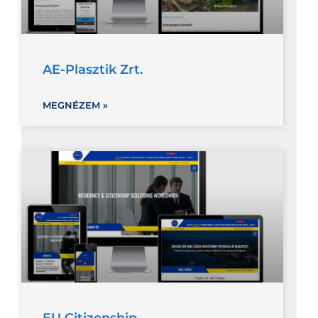
AE-Plasztik Zrt.
MEGNÉZEM »
EU Citizenship