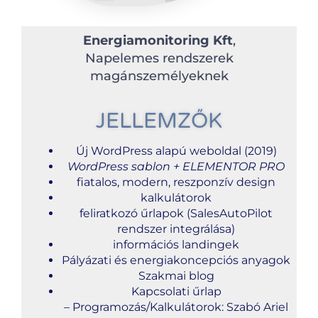
Energiamonitoring Kft
,
Napelemes rendszerek
magánszemélyeknek
JELLEMZŐK
Új WordPress alapú weboldal (2019)
WordPress sablon + ELEMENTOR PRO
fiatalos, modern, reszponzív design
kalkulátorok
feliratkozó űrlapok (SalesAutoPilot
rendszer integrálása)
információs landingek
Pályázati és energiakoncepciós anyagok
Szakmai blog
Kapcsolati űrlap
– Programozás/Kalkulátorok: Szabó Ariel