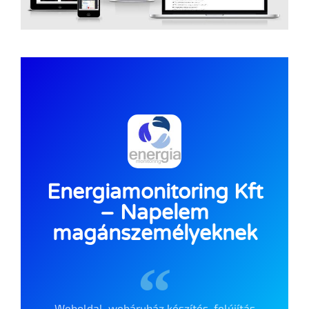
Energiamonitoring Kft
– Napelem
magánszemélyeknek
Weboldal, webáruház készítés, felújítás