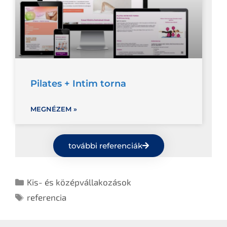
Pilates + Intim torna
MEGNÉZEM »
további referenciák
Kis- és középvállakozások
referencia