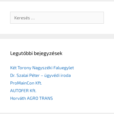
Legutóbbi bejegyzések
Két Torony Nagyszéki Faluegylet
Dr. Szalai Péter – ügyvédi iroda
ProMainCon Kft.
AUTOFER Kft.
Horváth AGRO TRANS