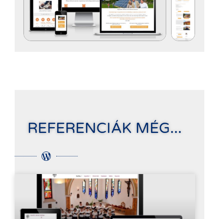
REFERENCIÁK MÉG...