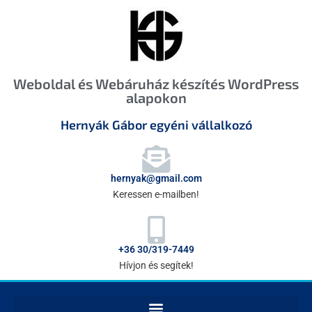
Weboldal és Webáruház készítés WordPress
alapokon
Hernyák Gábor egyéni vállalkozó
hernyak@gmail.com
Keressen e-mailben!
+36 30/319-7449
Hívjon és segítek!