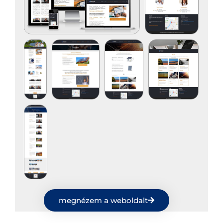
megnézem a weboldalt