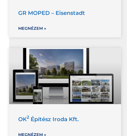
GR MOPED – Eisenstadt
MEGNÉZEM »
2
OK
Építész Iroda Kft.
MEGNÉZEM »