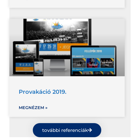
Provakáció 2019.
MEGNÉZEM »
további referenciák