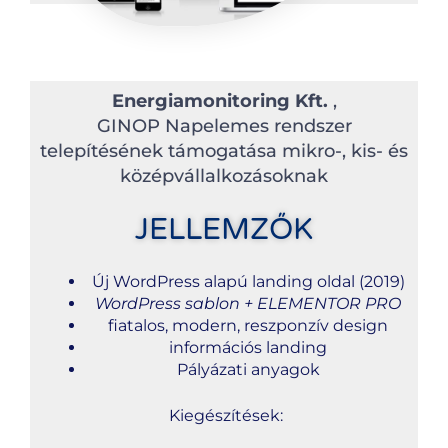
Energiamonitoring Kft.
,
GINOP Napelemes rendszer
telepítésének támogatása mikro-, kis- és
középvállalkozásoknak
JELLEMZŐK
Új WordPress alapú landing oldal (2019)
WordPress sablon + ELEMENTOR PRO
fiatalos, modern, reszponzív design
információs landing
Pályázati anyagok
Kiegészítések: