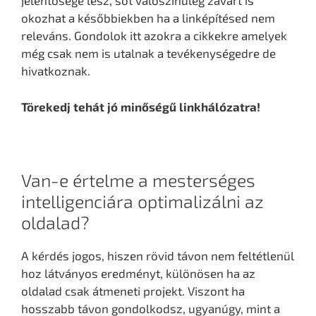
jelentősége lesz, sőt valószínűleg zavart is
okozhat a későbbiekben ha a linképítésed nem
releváns. Gondolok itt azokra a cikkekre amelyek
még csak nem is utalnak a tevékenységedre de
hivatkoznak.
Törekedj tehát jó minőségű linkhálózatra!
Van-e értelme a mesterséges
intelligenciára optimalizálni az
oldalad?
A kérdés jogos, hiszen rövid távon nem feltétlenül
hoz látványos eredményt, különösen ha az
oldalad csak átmeneti projekt. Viszont ha
hosszabb távon gondolkodsz, ugyanúgy, mint a