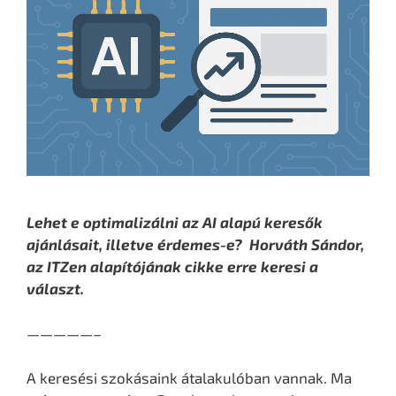
Lehet e optimalizálni az AI alapú keresők
ajánlásait, illetve érdemes-e? Horváth Sándor,
az ITZen alapítójának cikke erre keresi a
választ.
—————–
A keresési szokásaink átalakulóban vannak. Ma