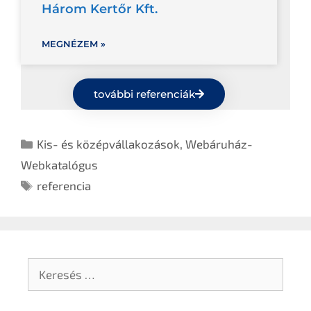
Három Kertőr Kft.
MEGNÉZEM »
további referenciák
Kis- és középvállakozások
,
Webáruház-
Webkatalógus
referencia