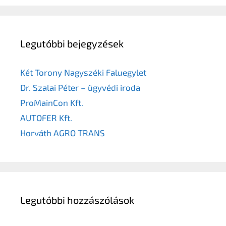
Legutóbbi bejegyzések
Két Torony Nagyszéki Faluegylet
Dr. Szalai Péter – ügyvédi iroda
ProMainCon Kft.
AUTOFER Kft.
Horváth AGRO TRANS
Legutóbbi hozzászólások