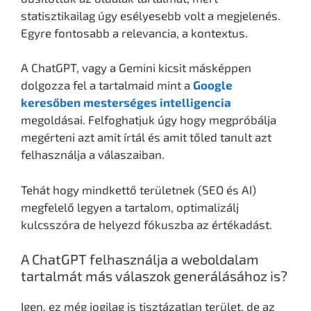
statisztikailag úgy esélyesebb volt a megjelenés.
Egyre fontosabb a relevancia, a kontextus.
A ChatGPT, vagy a Gemini kicsit másképpen
dolgozza fel a tartalmaid mint a
Google
keresőben mesterséges intelligencia
megoldásai. Felfoghatjuk úgy hogy megpróbálja
megérteni azt amit írtál és amit tőled tanult azt
felhasználja a válaszaiban.
Tehát hogy mindkettő területnek (SEO és AI)
megfelelő legyen a tartalom, optimalizálj
kulcsszóra de helyezd fókuszba az értékadást.
A ChatGPT felhasználja a weboldalam
tartalmát más válaszok generálásához is?
Igen, ez még jogilag is tisztázatlan terület, de az