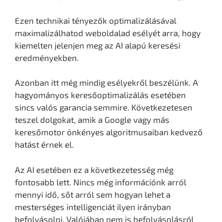
Ezen technikai tényezők optimalizálásával
maximalizálhatod weboldalad esélyét arra, hogy
kiemelten jelenjen meg az AI alapú keresési
eredményekben.
Azonban itt még mindig esélyekről beszélünk. A
hagyományos keresőoptimalizálás esetében
sincs valós garancia semmire. Következetesen
teszel dolgokat, amik a Google vagy más
keresőmotor önkényes algoritmusaiban kedvező
hatást érnek el.
Az AI esetében ez a következetesség még
fontosabb lett. Nincs még információnk arról
mennyi idő, sőt arról sem hogyan lehet a
mesterséges intelligenciát ilyen irányban
befolyásolni. Valójában nem is befolyásolásról