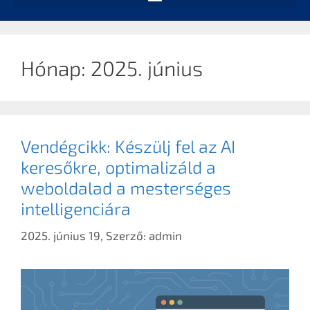
Hónap:
2025. június
Vendégcikk: Készülj fel az AI
keresőkre, optimalizáld a
weboldalad a mesterséges
intelligenciára
2025. június 19,
Szerző:
admin