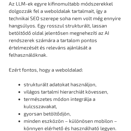
Az LLM-ek egyre kifinomultabb módszerekkel
dolgozzák fel a weboldalak tartalmait, így a
technikai SEO szerepe soha nem volt még ennyire
hangsúlyos. Egy rosszul strukturált, lassan
betöltődő oldal jelentősen megnehezíti az AI
rendszerek számára a tartalom pontos
értelmezését és releváns ajánlását a
felhasználóknak.
Ezért fontos, hogy a weboldalad:
strukturált adatokat használjon,
világos tartalmi hierarchiát kövessen,
természetes módon integrálja a
kulcsszavakat,
gyorsan betöltődjön,
minden eszközön – különösen mobilon –
könnyen elérhető és használható legyen.