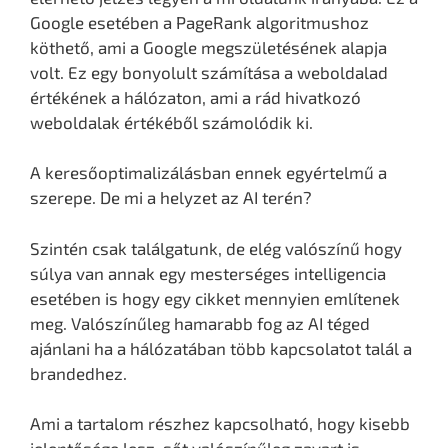
Google esetében a PageRank algoritmushoz
köthető, ami a Google megszületésének alapja
volt. Ez egy bonyolult számítása a weboldalad
értékének a hálózaton, ami a rád hivatkozó
weboldalak értékéből számolódik ki.
A keresőoptimalizálásban ennek egyértelmű a
szerepe. De mi a helyzet az AI terén?
Szintén csak találgatunk, de elég valószínű hogy
súlya van annak egy mesterséges intelligencia
esetében is hogy egy cikket mennyien említenek
meg. Valószínűleg hamarabb fog az AI téged
ajánlani ha a hálózatában több kapcsolatot talál a
brandedhez.
Ami a tartalom részhez kapcsolható, hogy kisebb