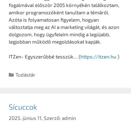
fogalmával először 2005 környékén találkoztam,
amikor programozóként tanultam a témáról.
Azóta is folyamatosan figyelem, hogyan
változtatja meg az AI a marketing világát, és azon
dolgozom, hogy ügyfeleim mindig a legújabb,
legjobban működő megoldásokat kapják.
ITZen- Egyszerűbbé tesszük… (
https://itzen.hu
)
Tudástár
Sícuccok
2025. június 11,
Szerző:
admin