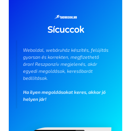
Sícuccok
Weboldal, webáruház készítés, felújítás
gyorsan és korrekten, megfizethető
áron! Reszponzív megjelenés, akár
egyedi megoldások, keresőbarát
beállítások.
Ha ilyen megoldásokat keres, akkor jó
helyen jár!