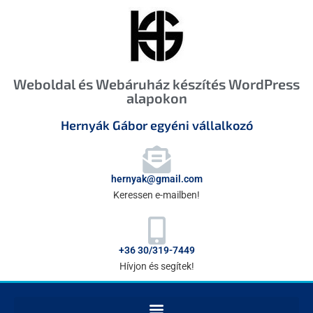
Weboldal és Webáruház készítés WordPress
alapokon
Hernyák Gábor egyéni vállalkozó
hernyak@gmail.com
Keressen e-mailben!
+36 30/319-7449
Hívjon és segítek!