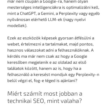
már nem csupán a Google-ra, hanem olyan
mesterséges intelligenciákra is optimalizálni kell,
mint a ChatGPT, a Gemini, a Perplexity vagy egyéb
nyilvánosan elérhető LLM-ek (nagy nyelvi
modellek).
Ezek az eszközök képesek gyorsan átfésülni a
webet, értelmezni a tartalmakat, majd pontos,
hasznos válaszokat adni a felhasználóknak. A
kérdés ma már nem csak az hogy a Google
keresőben megjelenik e az oldalad az első
találatok között, hanem az is, hogy ha a
felhasználó a keresést mondjuk egy Perplexity-n
belül végzi el, fog-e téged is ajánlani?
Miért számít most jobban a
technikai SEO, mint valaha?