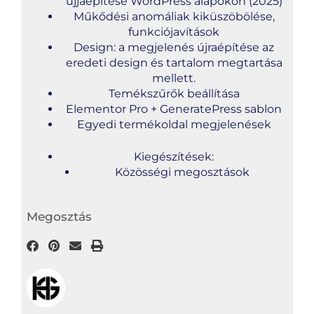
újjáépítése WordPress alapokon (2025)
Műkődési anomáliak kiküszöbölése,
funkciójavítások
Design: a megjelenés újraépítése az
eredeti design és tartalom megtartása
mellett.
Temékszűrők beállítása
Elementor Pro + GeneratePress sablon
Egyedi termékoldal megjelenések
Kiegészítések:
Közösségi megosztások
Megosztás