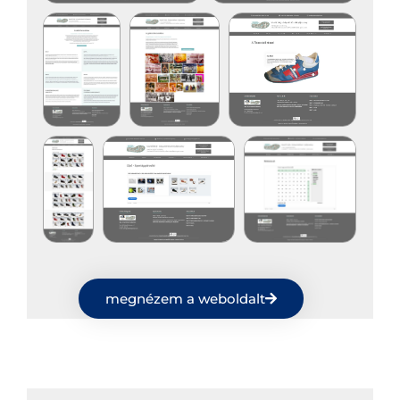
megnézem a weboldalt