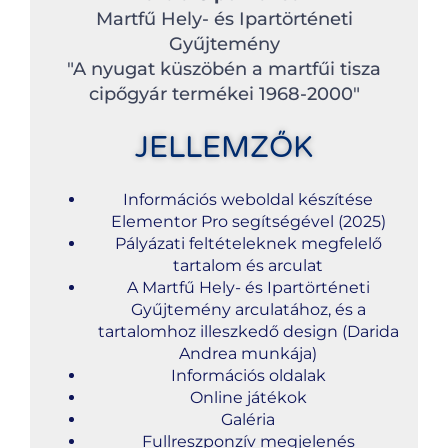
Martfű Hely- és Ipartörténeti
Gyűjtemény
"A nyugat küszöbén a martfűi tisza
cipőgyár termékei 1968-2000"
JELLEMZŐK
Információs weboldal készítése
Elementor Pro segítségével (2025)
Pályázati feltételeknek megfelelő
tartalom és arculat
A Martfű Hely- és Ipartörténeti
Gyűjtemény arculatához, és a
tartalomhoz illeszkedő design (Darida
Andrea munkája)
Információs oldalak
Online játékok
Galéria
Fullreszponzív megjelenés