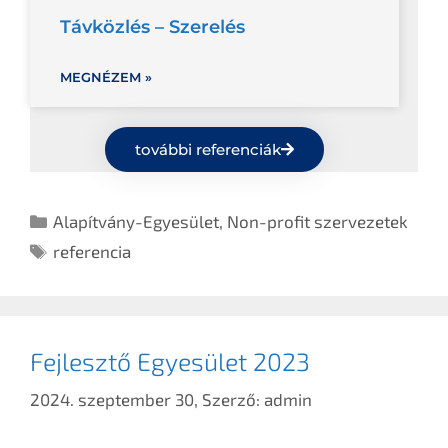
Távközlés – Szerelés
MEGNÉZEM »
további referenciák
Alapítvány-Egyesület
,
Non-profit szervezetek
referencia
Fejlesztő Egyesület 2023
2024. szeptember 30,
Szerző:
admin