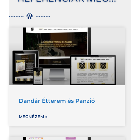
Dandár Étterem és Panzió
MEGNÉZEM »