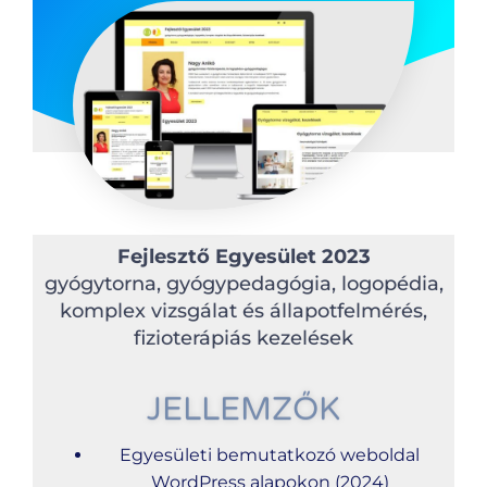
Fejlesztő Egyesület 2023
gyógytorna, gyógypedagógia, logopédia,
komplex vizsgálat és állapotfelmérés,
fizioterápiás kezelések
JELLEMZŐK
Egyesületi bemutatkozó weboldal
WordPress alapokon (2024)