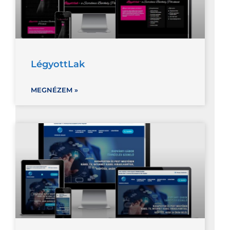
LégyottLak
MEGNÉZEM »