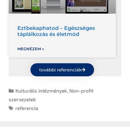
Eztbekaphatod – Egészséges
táplálkozás és életmód
MEGNÉZEM »
további referenciák
Kulturális intézmények
,
Non-profit
szervezetek
referencia