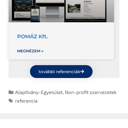
POMÁZ Kft.
MEGNÉZEM »
további referenciák
Alapítvány-Egyesület
,
Non-profit szervezetek
referencia