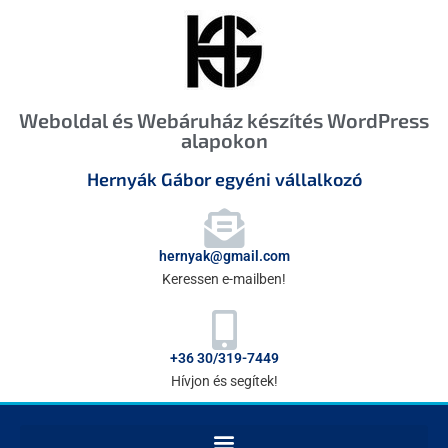
Weboldal és Webáruház készítés WordPress
alapokon
Hernyák Gábor egyéni vállalkozó
hernyak@gmail.com
Keressen e-mailben!
+36 30/319-7449
Hívjon és segítek!