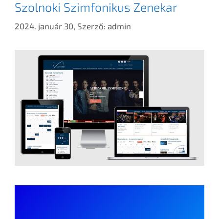
Szolnoki Szimfonikus Zenekar
2024. január 30,
Szerző:
admin