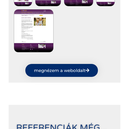
megnézem a weboldalt
REFERENCIÁK MÉG...