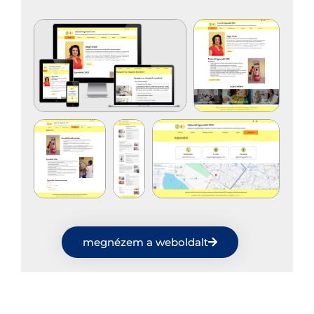
megnézem a weboldalt