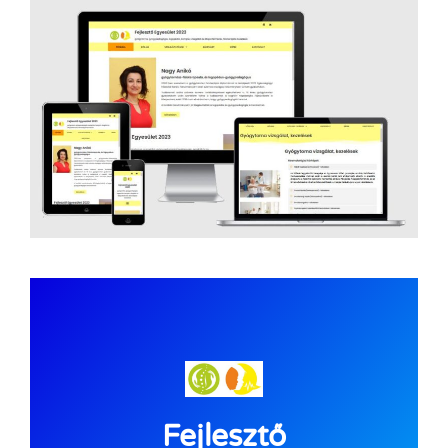
Fejlesztő