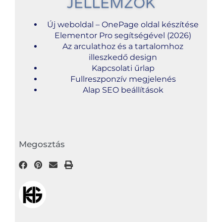
JELLEMZŐK
Új weboldal – OnePage oldal készítése
Elementor Pro segítségével (2026)
Az arculathoz és a tartalomhoz
illeszkedő design
Kapcsolati űrlap
Fullreszponzív megjelenés
Alap SEO beállítások
Megosztás