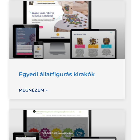
Egyedi állatfigurás kirakók
MEGNÉZEM »