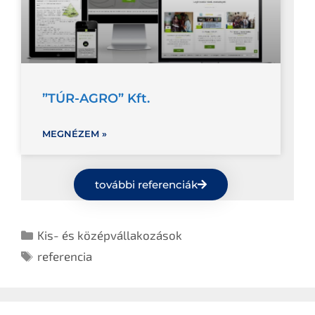
”TÚR-AGRO” Kft.
MEGNÉZEM »
további referenciák
Kis- és középvállakozások
referencia