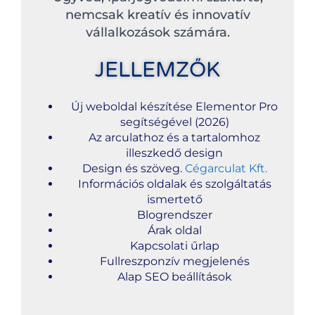
nemcsak kreatív és innovatív
vállalkozások számára.
JELLEMZŐK
Új weboldal készítése Elementor Pro
segítségével (2026)
Az arculathoz és a tartalomhoz
illeszkedő design
Design és szöveg.
Cégarculat Kft.
Információs oldalak és szolgáltatás
ismertető
Blogrendszer
Árak oldal
Kapcsolati űrlap
Fullreszponzív megjelenés
Alap SEO beállítások