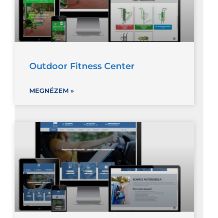
Outdoor Fitness Center
MEGNÉZEM »