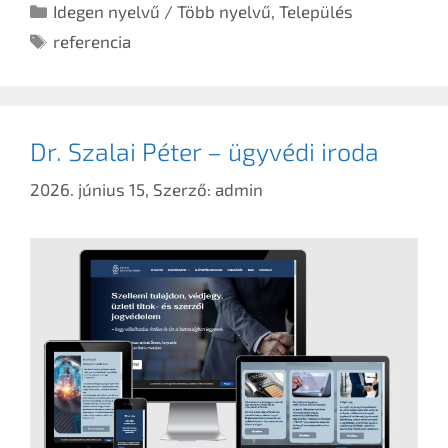
Idegen nyelvű / Több nyelvű
,
Település
referencia
Dr. Szalai Péter – ügyvédi iroda
2026. június 15,
Szerző:
admin