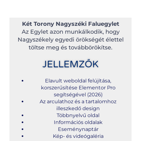
Két Torony Nagyszéki Faluegylet
Az Egylet azon munkálkodik, hogy
Nagyszékely egyedi örökségét élettel
töltse meg és továbbörökítse.
JELLEMZŐK
Elavult weboldal felújítása,
korszerűsítése Elementor Pro
segítségével (2026)
Az arculathoz és a tartalomhoz
illeszkedő design
Többnyelvű oldal
Információs oldalak
Eseménynaptár
Kép- és videógaléria