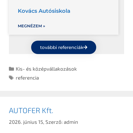
Kovács Autósiskola
MEGNÉZEM »
további referenciák
Kis- és középvállakozások
referencia
AUTOFER Kft.
2026. június 15,
Szerző:
admin