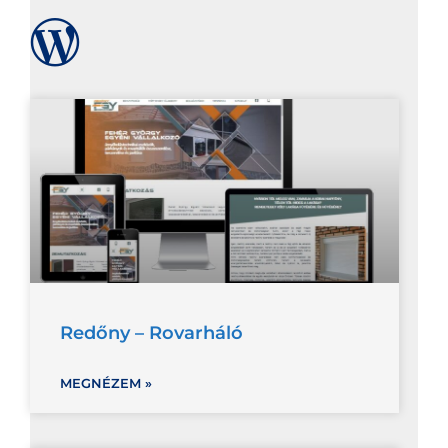
Redőny – Rovarháló
MEGNÉZEM »