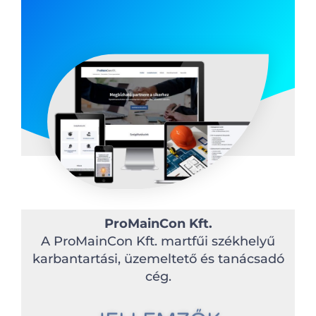
ProMainCon Kft.
A ProMainCon Kft. martfűi székhelyű
karbantartási, üzemeltető és tanácsadó
cég.