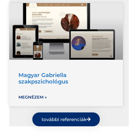
Magyar Gabriella
szakpszichológus
MEGNÉZEM »
további referenciák