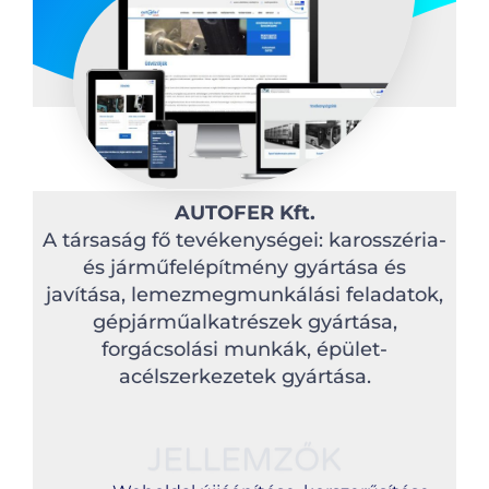
AUTOFER Kft.
A társaság fő tevékenységei: karosszéria-
és járműfelépítmény gyártása és
javítása, lemezmegmunkálási feladatok,
gépjárműalkatrészek gyártása,
forgácsolási munkák, épület-
acélszerkezetek gyártása.
JELLEMZŐK