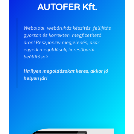
AUTOFER Kft.
Weboldal, webáruház készítés, felújítás
gyorsan és korrekten, megfizethető
áron! Reszponzív megjelenés, akár
egyedi megoldások, keresőbarát
beállítások.
Ha ilyen megoldásokat keres, akkor jó
helyen jár!