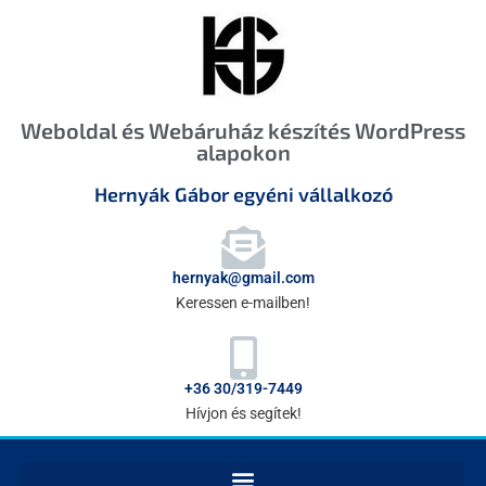
Weboldal és Webáruház készítés WordPress
alapokon
Hernyák Gábor egyéni vállalkozó
hernyak@gmail.com
Keressen e-mailben!
+36 30/319-7449
Hívjon és segítek!