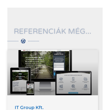
REFERENCIÁK MÉG...
IT Group Kft.