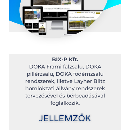
BIX-P Kft.
DOKA Frami falzsalu, DOKA
pillérzsalu, DOKA födémzsalu
rendszerek, illetve Layher Blitz
homlokzati állvány rendszerek
tervezésével és bérbeadásával
foglalkozik.
JELLEMZŐK