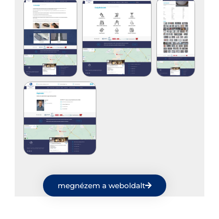
megnézem a weboldalt