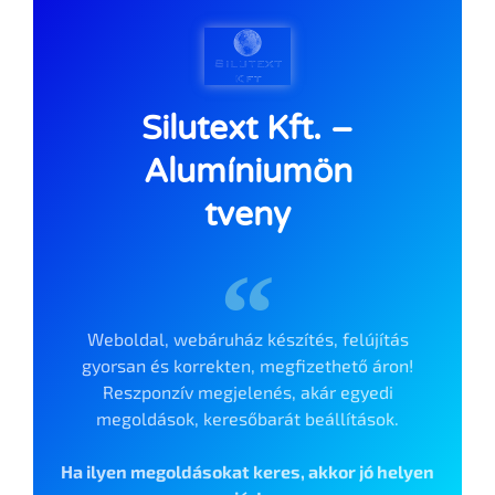
Silutext Kft. –
Alumíniumön
tveny
Weboldal, webáruház készítés, felújítás
gyorsan és korrekten, megfizethető áron!
Reszponzív megjelenés, akár egyedi
megoldások, keresőbarát beállítások.
Ha ilyen megoldásokat keres, akkor jó helyen