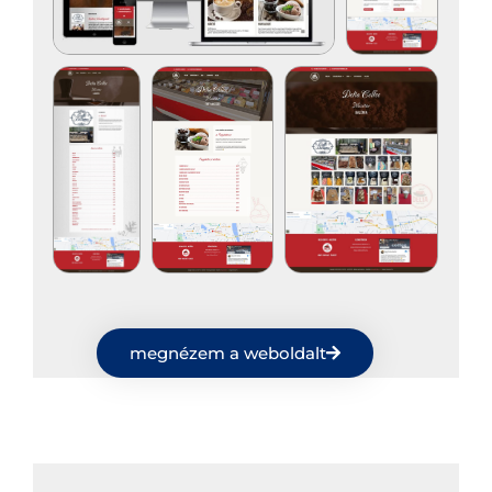
megnézem a weboldalt