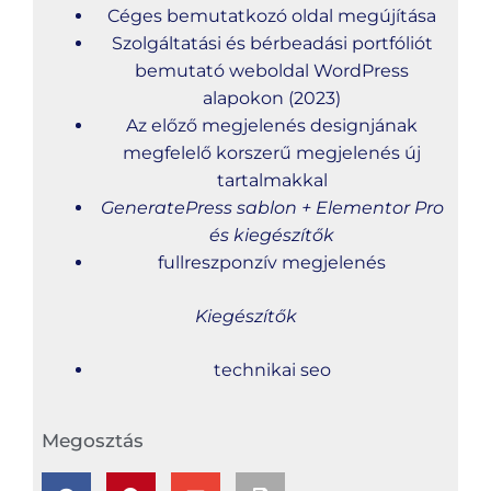
Céges bemutatkozó oldal megújítása
Szolgáltatási és bérbeadási portfóliót
bemutató weboldal WordPress
alapokon (2023)
Az előző megjelenés designjának
megfelelő korszerű megjelenés új
tartalmakkal
GeneratePress sablon + Elementor Pro
és kiegészítők
fullreszponzív megjelenés
Kiegészítők
technikai seo
Megosztás