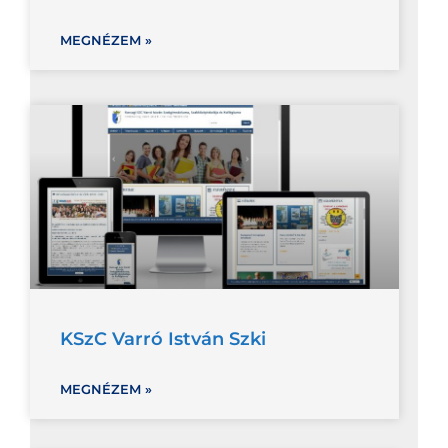
MEGNÉZEM »
KSzC Varró István Szki
MEGNÉZEM »