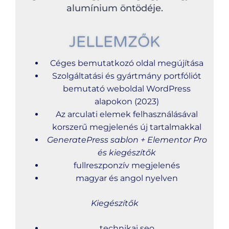
alumínium öntödéje.
JELLEMZŐK
Céges bemutatkozó oldal megújítása
Szolgáltatási és gyártmány portfóliót
bemutató weboldal WordPress
alapokon (2023)
Az arculati elemek felhasználásával
korszerű megjelenés új tartalmakkal
GeneratePress sablon + Elementor Pro
és kiegészítők
fullreszponzív megjelenés
magyar és angol nyelven
Kiegészítők
technikai seo