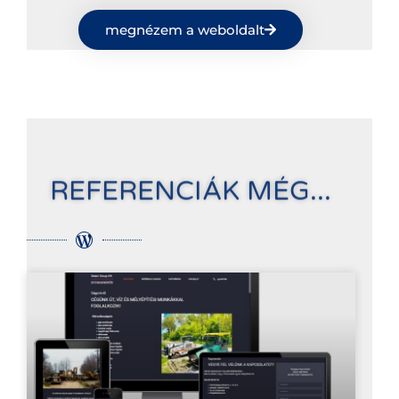
megnézem a weboldalt
REFERENCIÁK MÉG...