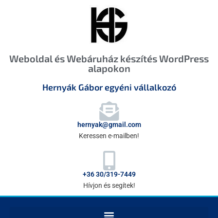
Weboldal és Webáruház készítés WordPress
alapokon
Hernyák Gábor egyéni vállalkozó
hernyak@gmail.com
Keressen e-mailben!
+36 30/319-7449
Hívjon és segítek!