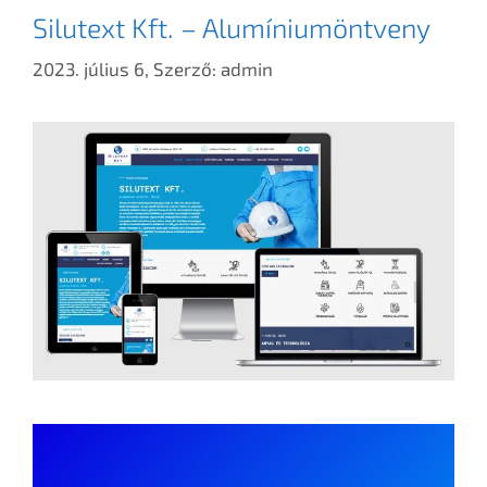
Silutext Kft. – Alumíniumöntveny
2023. július 6,
Szerző:
admin