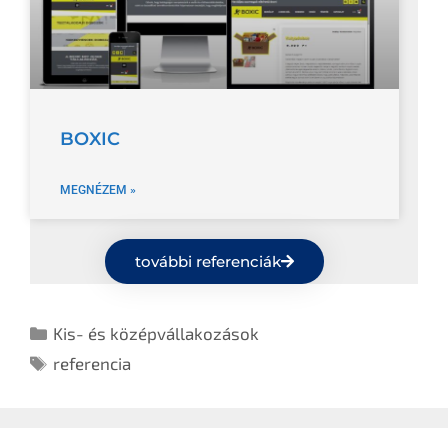
BOXIC
MEGNÉZEM »
további referenciák
Kis- és középvállakozások
referencia