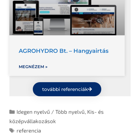
AGROHYDRO Bt. – Hangyairtás
MEGNÉZEM »
további referenciák
Idegen nyelvű / Több nyelvű
,
Kis- és
középvállakozások
referencia