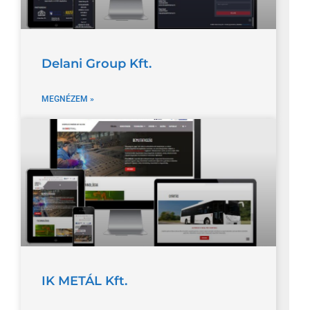
Delani Group Kft.
MEGNÉZEM »
IK METÁL Kft.