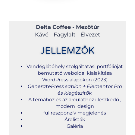
Delta Coffee - Mezőtúr
Kávé - Fagylalt - Élvezet
JELLEMZŐK
Vendéglátóhely szolgáltatási portfólióját
bemutató weboldal kialakítása
WordPress alapokon (2023)
GeneratePress sablon + Elementor Pro
és kiegészítők
A témához és az arculathoz illeszkedő ,
modern design
fullreszponzív megjelenés
Árelisták
Galéria