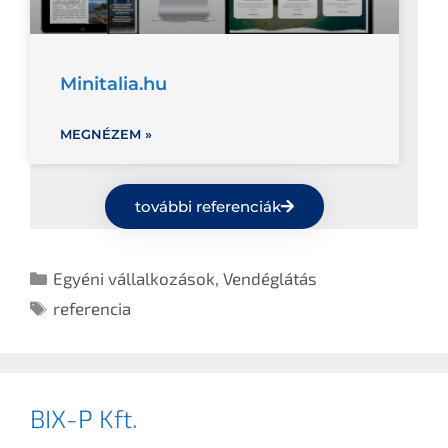
Minitalia.hu
MEGNÉZEM »
további referenciák
Egyéni vállalkozások
,
Vendéglátás
referencia
BIX-P Kft.