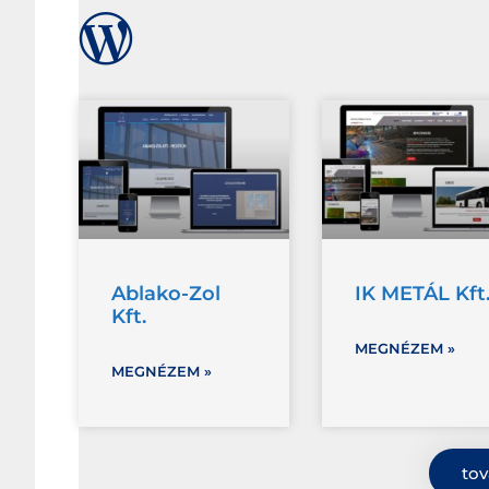
Ablako-Zol
IK METÁL Kft
Kft.
MEGNÉZEM »
MEGNÉZEM »
tov