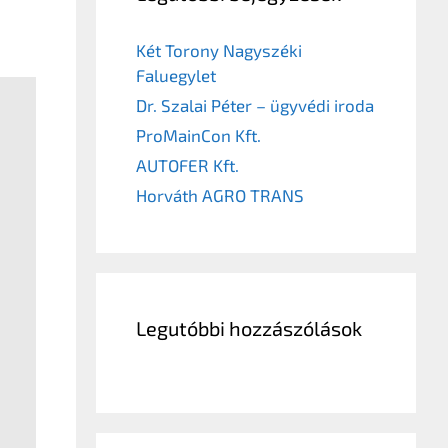
Két Torony Nagyszéki
Faluegylet
Dr. Szalai Péter – ügyvédi iroda
ProMainCon Kft.
AUTOFER Kft.
Horváth AGRO TRANS
Legutóbbi hozzászólások