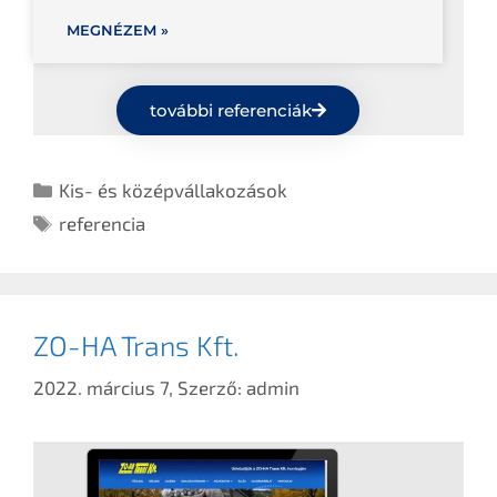
MEGNÉZEM »
további referenciák
Kis- és középvállakozások
referencia
ZO-HA Trans Kft.
2022. március 7,
Szerző:
admin