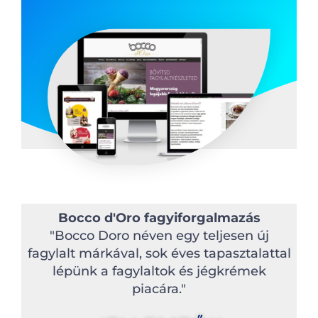
Bocco d'Oro fagyiforgalmazás
"Bocco Doro néven egy teljesen új
fagylalt márkával, sok éves tapasztalattal
lépünk a fagylaltok és jégkrémek
piacára."