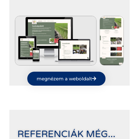
megnézem a weboldalt
REFERENCIÁK MÉG...