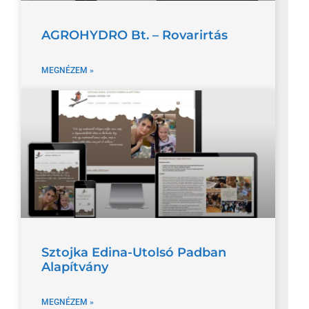
AGROHYDRO Bt. – Rovarirtás
MEGNÉZEM »
Sztojka Edina-Utolsó Padban
Alapítvány
MEGNÉZEM »