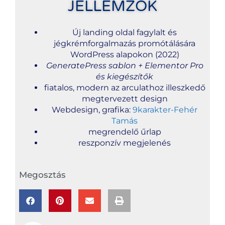
JELLEMZŐK
Új landing oldal fagylalt és
jégkrémforgalmazás promótálására
WordPress alapokon (2022)
GeneratePress sablon + Elementor Pro
és kiegészítők
fiatalos, modern az arculathoz illeszkedő
megtervezett design
Webdesign, grafika:
9karakter-Fehér
Tamás
megrendelő űrlap
reszponzív megjelenés
Megosztás