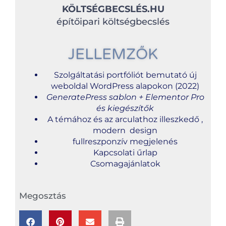
KÖLTSÉGBECSLÉS.HU
építőipari költségbecslés
JELLEMZŐK
Szolgáltatási portfóliót bemutató új
weboldal WordPress alapokon (2022)
GeneratePress sablon + Elementor Pro
és kiegészítők
A témához és az arculathoz illeszkedő ,
modern design
fullreszponzív megjelenés
Kapcsolati űrlap
Csomagajánlatok
Megosztás