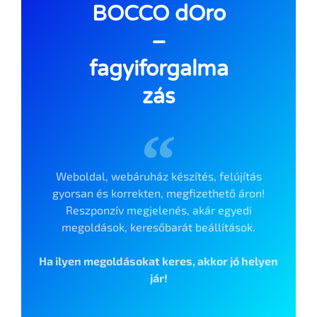
BOCCO dOro
–
fagyiforgalma
zás
Weboldal, webáruház készítés, felújítás
gyorsan és korrekten, megfizethető áron!
Reszponzív megjelenés, akár egyedi
megoldások, keresőbarát beállítások.
Ha ilyen megoldásokat keres, akkor jó helyen
jár!