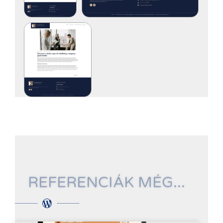
REFERENCIÁK MÉG...