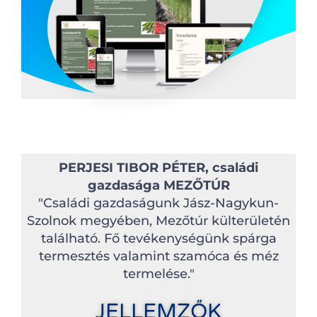
PERJESI TIBOR PÉTER, családi
gazdasága MEZŐTÚR
"Családi gazdaságunk Jász-Nagykun-
Szolnok megyében, Mezőtúr külterületén
található. Fő tevékenységünk spárga
termesztés valamint szamóca és méz
termelése."
JELLEMZŐK