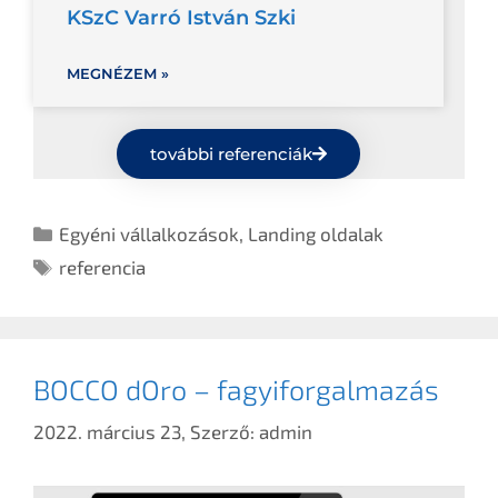
KSzC Varró István Szki
MEGNÉZEM »
további referenciák
Egyéni vállalkozások
,
Landing oldalak
referencia
BOCCO dOro – fagyiforgalmazás
2022. március 23,
Szerző:
admin