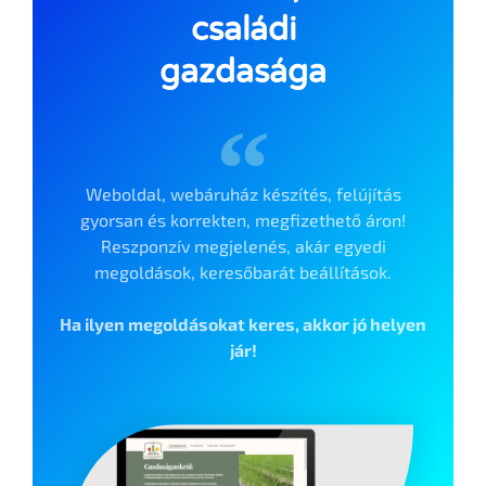
családi
gazdasága
Weboldal, webáruház készítés, felújítás
gyorsan és korrekten, megfizethető áron!
Reszponzív megjelenés, akár egyedi
megoldások, keresőbarát beállítások.
Ha ilyen megoldásokat keres, akkor jó helyen
jár!