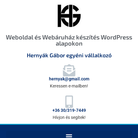
Weboldal és Webáruház készítés WordPress
alapokon
Hernyák Gábor egyéni vállalkozó
hernyak@gmail.com
Keressen e-mailben!
+36 30/319-7449
Hívjon és segítek!