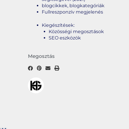
blogcikkek, blogkategóriák
Fullreszponzív megjelenés
Kiegészítések:
Közösségi megosztások
SEO eszközök
Megosztás
..