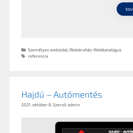
tov
Személyes weboldal
,
Webáruház-Webkatalógus
referencia
Hajdú – Autómentés
2021. október 8,
Szerző:
admin