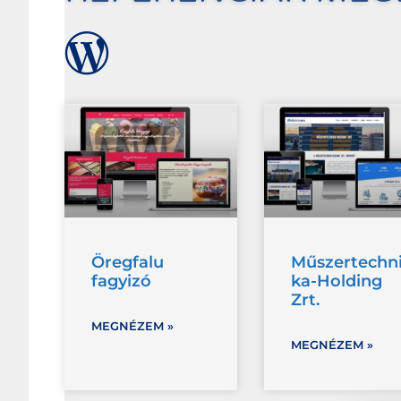
Öregfalu
Műszertechn
fagyizó
ka-Holding
Zrt.
MEGNÉZEM »
MEGNÉZEM »