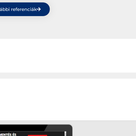
ábbi referenciák