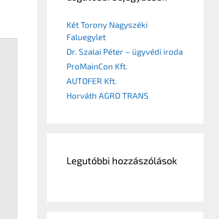
Két Torony Nagyszéki
Faluegylet
Dr. Szalai Péter – ügyvédi iroda
ProMainCon Kft.
AUTOFER Kft.
Horváth AGRO TRANS
Legutóbbi hozzászólások