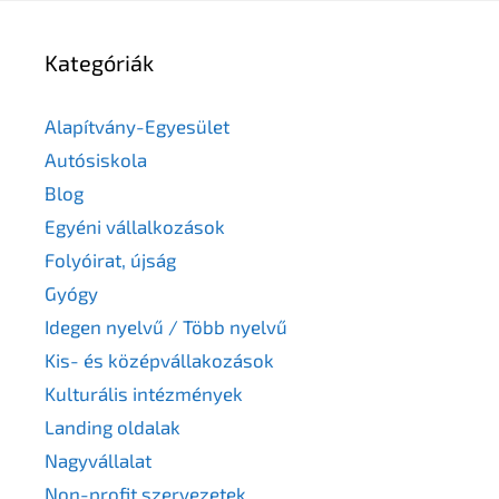
Kategóriák
Alapítvány-Egyesület
Autósiskola
Blog
Egyéni vállalkozások
Folyóirat, újság
Gyógy
Idegen nyelvű / Több nyelvű
Kis- és középvállakozások
Kulturális intézmények
Landing oldalak
Nagyvállalat
Non-profit szervezetek