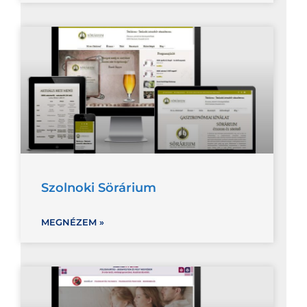
Szolnoki Sörárium
MEGNÉZEM »