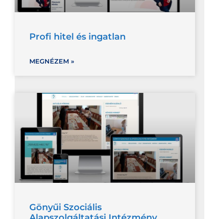
Profi hitel és ingatlan
MEGNÉZEM »
Gönyűi Szociális
Alapszolgáltatási Intézmény