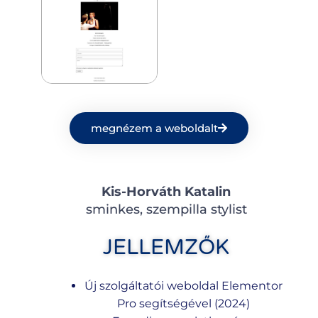
megnézem a weboldalt
Kis-Horváth Katalin
sminkes, szempilla stylist
JELLEMZŐK
Új szolgáltatói weboldal Elementor
Pro segítségével (2024)