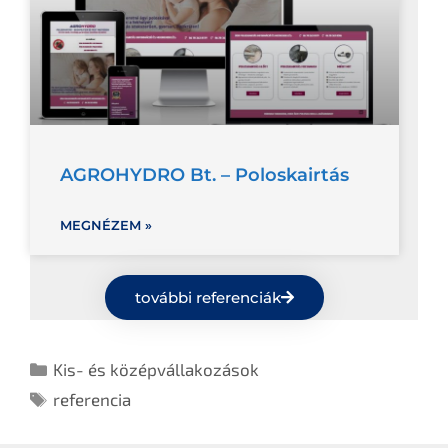
AGROHYDRO Bt. – Poloskairtás
MEGNÉZEM »
további referenciák
Kis- és középvállakozások
referencia