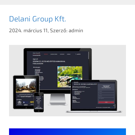
Delani Group Kft.
2024. március 11,
Szerző:
admin