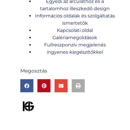
Egyedi az arculathoz és a
tartalomhoz illeszkedő design
Információs oldalak és szolgáltatás
ismertetők
Kapcsolati oldal
Galériamegoldások
Fullreszponzív megjelenés
ingyenes kiegészítőkkel
Megosztás