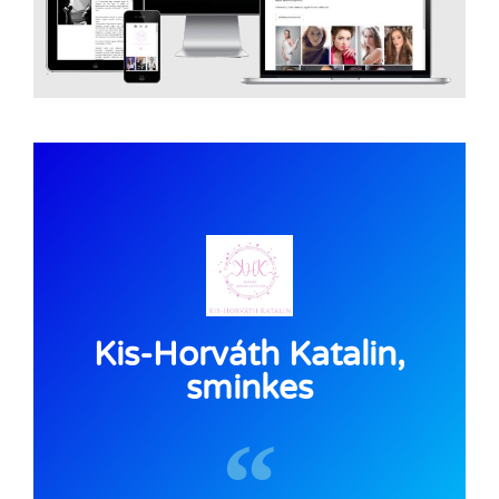
Kis-Horváth Katalin,
sminkes