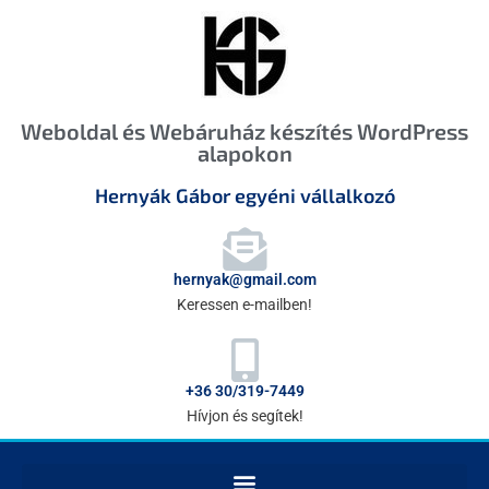
Weboldal és Webáruház készítés WordPress
alapokon
Hernyák Gábor egyéni vállalkozó
hernyak@gmail.com
Keressen e-mailben!
+36 30/319-7449
Hívjon és segítek!