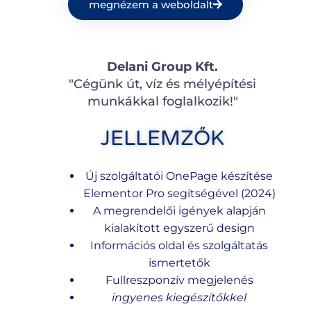
megnézem a weboldalt
Delani Group Kft.
"Cégünk út, víz és mélyépítési
munkákkal foglalkozik!"
JELLEMZŐK
Új szolgáltatói OnePage készítése
Elementor Pro segítségével (2024)
A megrendelői igények alapján
kialakított egyszerű design
Információs oldal és szolgáltatás
ismertetők
Fullreszponzív megjelenés
ingyenes kiegészítőkkel