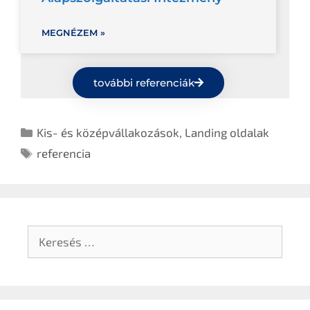
MEGNÉZEM »
további referenciák
Kis- és középvállakozások
,
Landing oldalak
referencia