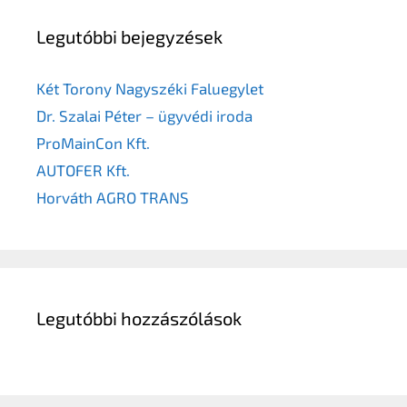
Legutóbbi bejegyzések
Két Torony Nagyszéki Faluegylet
Dr. Szalai Péter – ügyvédi iroda
ProMainCon Kft.
AUTOFER Kft.
Horváth AGRO TRANS
Legutóbbi hozzászólások