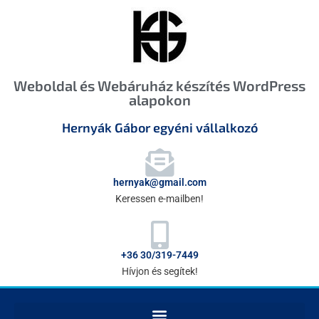
Weboldal és Webáruház készítés WordPress
alapokon
Hernyák Gábor egyéni vállalkozó
hernyak@gmail.com
Keressen e-mailben!
+36 30/319-7449
Hívjon és segítek!