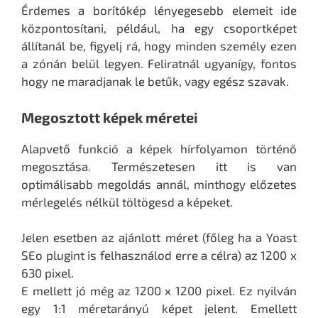
Érdemes a borítókép lényegesebb elemeit ide
központosítani, például, ha egy csoportképet
állítanál be, figyelj rá, hogy minden személy ezen
a zónán belül legyen. Feliratnál ugyanígy, fontos
hogy ne maradjanak le betűk, vagy egész szavak.
Megosztott képek méretei
Alapvető funkció a képek hírfolyamon történő
megosztása. Természetesen itt is van
optimálisabb megoldás annál, minthogy előzetes
mérlegelés nélkül töltögesd a képeket.
Jelen esetben az ajánlott méret (főleg ha a Yoast
SEo plugint is felhasználod erre a célra) az 1200 x
630 pixel.
E mellett jó még az 1200 x 1200 pixel. Ez nyilván
egy 1:1 méretarányú képet jelent. Emellett