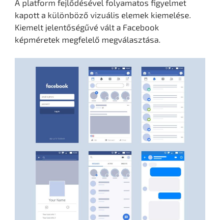
A platform fejlődésével folyamatos figyelmet
kapott a különböző vizuális elemek kiemelése.
Kiemelt jelentőségűvé vált a Facebook
képméretek megfelelő megválasztása.