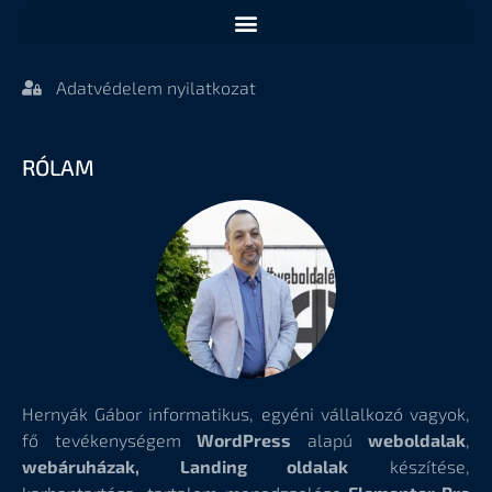
Adatvédelem nyilatkozat
RÓLAM
Hernyák Gábor informatikus, egyéni vállalkozó vagyok,
fő tevékenységem
WordPress
alapú
weboldalak
,
webáruházak, Landing oldalak
készítése,