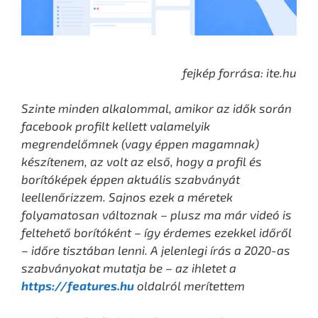
fejkép forrása: ite.hu
Szinte minden alkalommal, amikor az idők során
facebook profilt kellett valamelyik
megrendelőmnek (vagy éppen magamnak)
készítenem, az volt az első, hogy a profil és
borítóképek éppen aktuális szabványát
leellenőrizzem. Sajnos ezek a méretek
folyamatosan változnak – plusz ma már videó is
feltehető borítóként – így érdemes ezekkel időről
– időre tisztában lenni. A jelenlegi írás a 2020-as
szabványokat mutatja be – az ihletet a
https://features.hu
oldalról merítettem