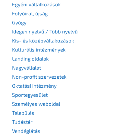
Egyéni vállalkozások
Folyóirat, újság
Gyógy
Idegen nyelvű / Több nyelvű
Kis- és középvállakozások
Kulturális intézmények
Landing oldalak
Nagyvállalat
Non-profit szervezetek
Oktatási intézmény
Sportegyesület
Személyes weboldal
Település
Tudástár
Vendéglátás