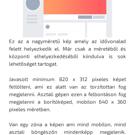
Ez az a nagyméretű kép amely az idővonalad
felett helyezkedik el. Már csak a méretéből és
központi elhelyezkedéséből kiindulva is sok
lehetőséget tartogat.
Javasolt minimum 820 x 312 pixeles képet
feltölteni, ami ez alatt van az torzítottan fog
megjelenni. Asztali gépen ezen a felbontáson fog
megjelenni a borítóképed, mobilon 640 x 360
pixeles méretben.
Van egy zóna a képen ami mind mobilon, mind
asztali böngészőn mindenképp megjelenik.