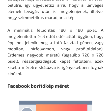
belülre, így ügyelhetsz arra, hogy a lényeges
elemek levágás után is megjelenjenek, illetve,
hogy szimmetrikus maradjon a kép.
A minimális felbontás 180 x 180 pixel. A
megjelenített méret ettől eltér attól függően, hogy
épp hol jelenik meg a fotó (asztali gépen, vagy
mobilon, hírfolyamon, vagy profiloldalon).
Érdemes nagyobb méretű (legalább 720 x 720
pixel), részletgazdagabb képet feltölteni, ezek
kisebb méretre skálázva is igényesebben fognak
kinézni.
Facebook borítókép méret