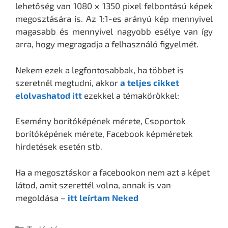
lehetőség van 1080 x 1350 pixel felbontású képek
megosztására is. Az 1:1-es arányú kép mennyivel
magasabb és mennyivel nagyobb esélye van így
arra, hogy megragadja a felhasználó figyelmét.
Nekem ezek a legfontosabbak, ha többet is
szeretnél megtudni, akkor
a teljes cikket
elolvashatod itt
ezekkel a témakörökkel:
Esemény borítóképének mérete, Csoportok
borítóképének mérete, Facebook képméretek
hirdetések esetén stb.
Ha a megosztáskor a facebookon nem azt a képet
látod, amit szerettél volna, annak is van
megoldása –
itt leírtam Neked