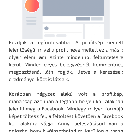
Kezdjük a legfontosabbal. A profilkép kiemelt
jelentőségű, mivel a profil neve mellett ez a másik
olyan elem, ami szinte mindenhol feltüntetésre
kerül. Minden egyes bejegyzésnél, kommentnél,
megosztásnál látni fogják, illetve a keresések
eredményei közt is látszik.
Korábban négyzet alakú volt a profilkép,
manapság azonban a legtöbb helyen kör alakban
jeleníti meg a Facebook. Mindegy milyen formájú
képet töltesz fel, a feltöltést követően a Facebook
kör alakúra vágja. Annyi beleszólásod van a
dologba, hogy kiválaszthatod mi kerüljön a körön