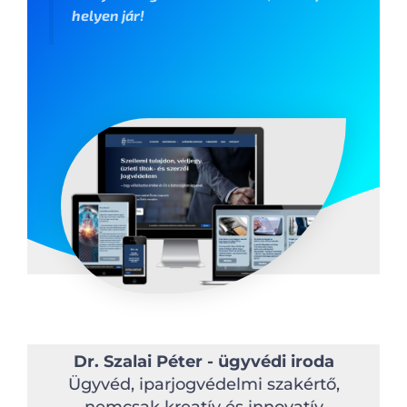
helyen jár!
Dr. Szalai Péter - ügyvédi iroda
Ügyvéd, iparjogvédelmi szakértő,