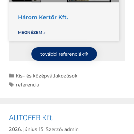
Három Kertőr Kft.
MEGNÉZEM »
további referenciák
Kis- és középvállakozások
referencia
AUTOFER Kft.
2026. június 15,
Szerző:
admin