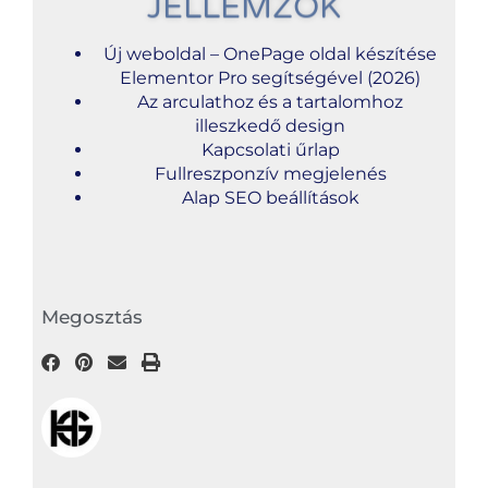
JELLEMZŐK
Új weboldal – OnePage oldal készítése
Elementor Pro segítségével (2026)
Az arculathoz és a tartalomhoz
illeszkedő design
Kapcsolati űrlap
Fullreszponzív megjelenés
Alap SEO beállítások
Megosztás