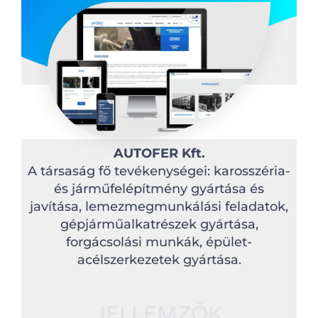
AUTOFER Kft.
A társaság fő tevékenységei: karosszéria-
és járműfelépítmény gyártása és
javítása, lemezmegmunkálási feladatok,
gépjárműalkatrészek gyártása,
forgácsolási munkák, épület-
acélszerkezetek gyártása.
JELLEMZŐK