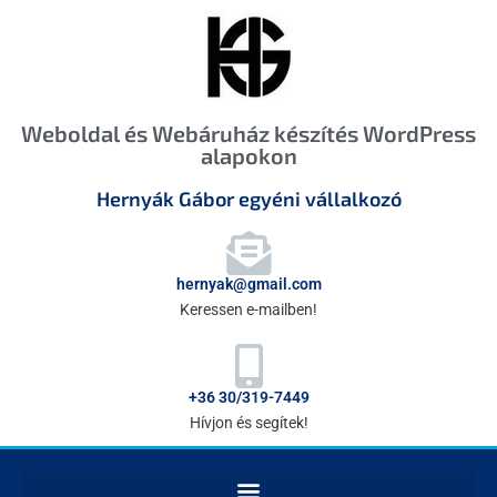
Weboldal és Webáruház készítés WordPress
alapokon
Hernyák Gábor egyéni vállalkozó
hernyak@gmail.com
Keressen e-mailben!
+36 30/319-7449
Hívjon és segítek!