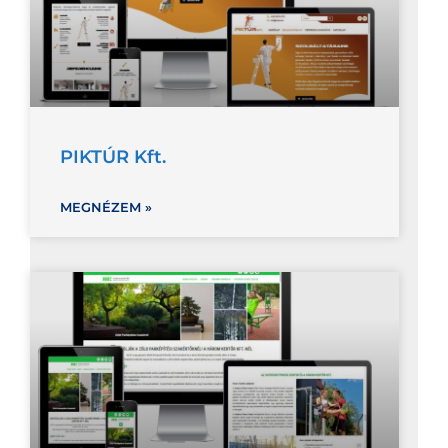
PIKTÚR Kft.
MEGNÉZEM »