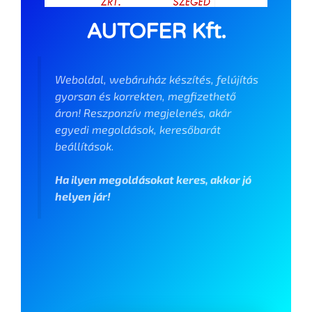
AUTOFER Kft.
Weboldal, webáruház készítés, felújítás
gyorsan és korrekten, megfizethető
áron! Reszponzív megjelenés, akár
egyedi megoldások, keresőbarát
beállítások.
Ha ilyen megoldásokat keres, akkor jó
helyen jár!