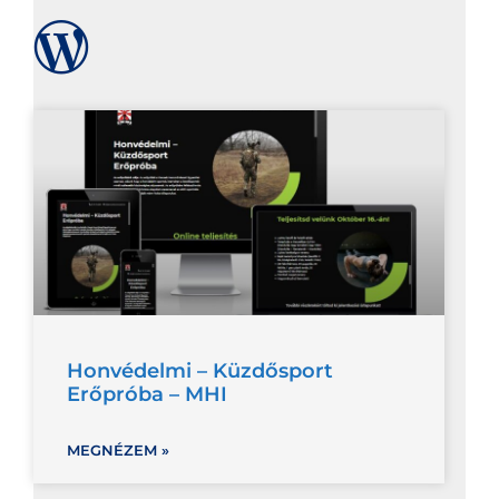
Honvédelmi – Küzdősport
Erőpróba – MHI
MEGNÉZEM »