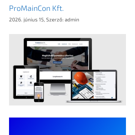
ProMainCon Kft.
2026. június 15,
Szerző:
admin