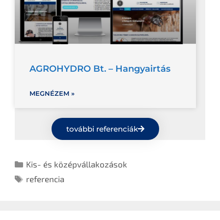
AGROHYDRO Bt. – Hangyairtás
MEGNÉZEM »
további referenciák
Kis- és középvállakozások
referencia