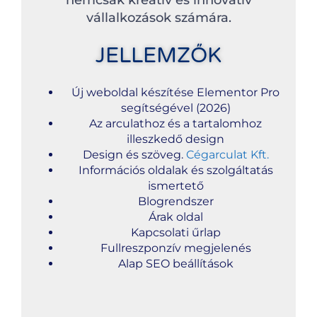
nemcsak kreatív és innovatív
vállalkozások számára.
JELLEMZŐK
Új weboldal készítése Elementor Pro
segítségével (2026)
Az arculathoz és a tartalomhoz
illeszkedő design
Design és szöveg.
Cégarculat Kft.
Információs oldalak és szolgáltatás
ismertető
Blogrendszer
Árak oldal
Kapcsolati űrlap
Fullreszponzív megjelenés
Alap SEO beállítások