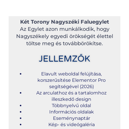
Két Torony Nagyszéki Faluegylet
Az Egylet azon munkálkodik, hogy
Nagyszékely egyedi örökségét élettel
töltse meg és továbbörökítse.
JELLEMZŐK
Elavult weboldal felújítása,
korszerűsítése Elementor Pro
segítségével (2026)
Az arculathoz és a tartalomhoz
illeszkedő design
Többnyelvű oldal
Információs oldalak
Eseménynaptár
Kép- és videógaléria