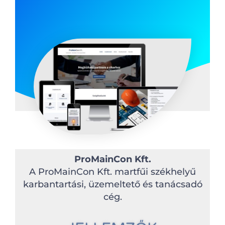
ProMainCon Kft.
A ProMainCon Kft. martfűi székhelyű
karbantartási, üzemeltető és tanácsadó
cég.