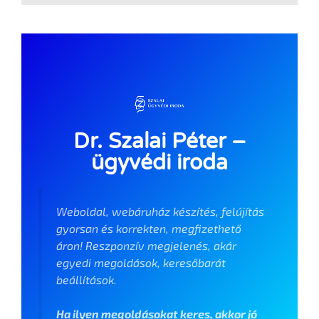
Dr. Szalai Péter –
ügyvédi iroda
Weboldal, webáruház készítés, felújítás
gyorsan és korrekten, megfizethető
áron! Reszponzív megjelenés, akár
egyedi megoldások, keresőbarát
beállítások.
Ha ilyen megoldásokat keres, akkor jó